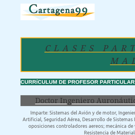
CLASES PAR
MA
CURRíCULUM DE PROFESOR PARTICULAR:
Doctor Ingeniero Auronáuti
Imparte: Sistemas del Avión y de motor, Ingenier
Artificial, Seguridad Aérea, Desarrollo de Sistemas
oposiciones controladores aereos; mecánica de v
Resistencia de Materiale