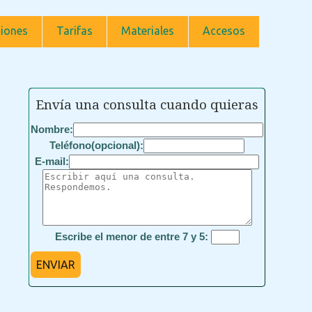
iones
Tarifas
Materiales
Accesos
Envía una consulta cuando quieras
Nombre:
Teléfono(opcional):
E-mail:
Escribe el menor de entre 7 y 5:
ENVIAR