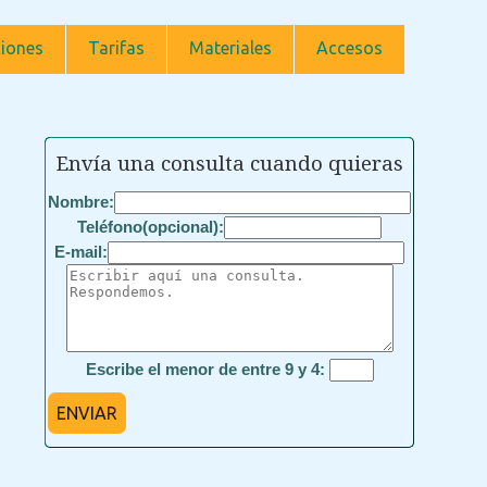
iones
Tarifas
Materiales
Accesos
Envía una consulta cuando quieras
Nombre:
Teléfono(opcional):
E-mail:
Escribe el menor de entre 9 y 4:
ENVIAR