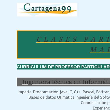
CLASES PAR
MA
CURRíCULUM DE PROFESOR PARTICULAR: 
Ingeniera técnica en Informát
Imparte: Programación: java, C, C++, Pascal, Fortran,
Bases de datos Ofimática Ingeniería del Softwa
Comunicación p
Experienci