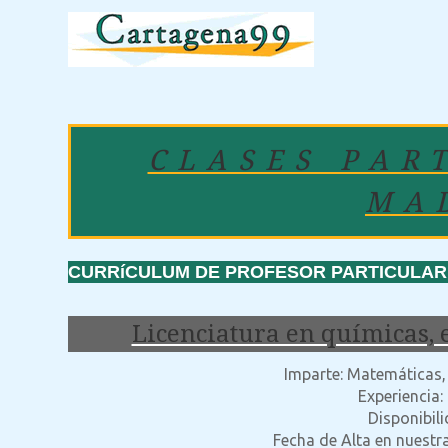
CLASES PAR
MA
CURRíCULUM DE PROFESOR PARTICULAR:
Licenciatura en químicas,
Imparte: Matemáticas, f
Experiencia:
Disponibil
Fecha de Alta en nuestr