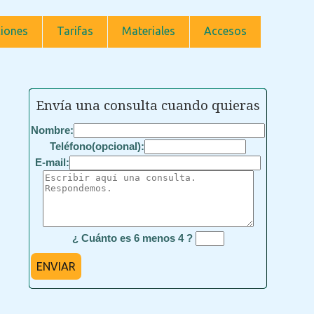
iones
Tarifas
Materiales
Accesos
Envía una consulta cuando quieras
Nombre:
Teléfono(opcional):
E-mail:
¿ Cuánto es 6 menos 4 ?
ENVIAR