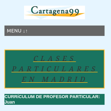
MENU ↓↑
CLASES
PARTICULARES
EN MADRID
CURRíCULUM DE PROFESOR PARTICULAR:
Juan