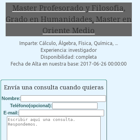
Master Profesorado y Filosofia,
Grado en Humanidades, Master en
Oriente Medio
Imparte: Cálculo, Álgebra, Física, Química, ...
Experiencia: investigador
Disponibilidad: completa
Fecha de Alta en nuestra base: 2017-06-26 00:00:00
Envía una consulta cuando quieras
Nombre:
Teléfono(opcional):
E-mail: