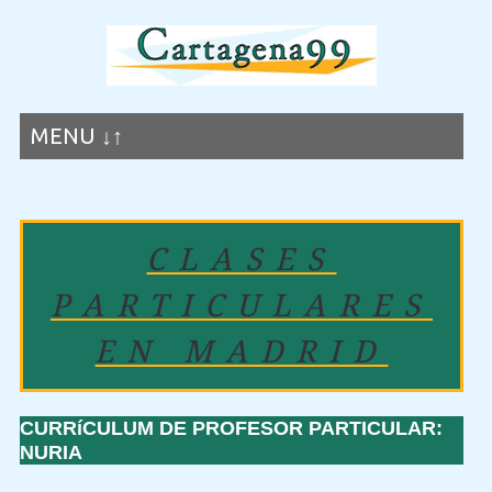
MENU ↓↑
CLASES
PARTICULARES
EN MADRID
CURRíCULUM DE PROFESOR PARTICULAR:
NURIA