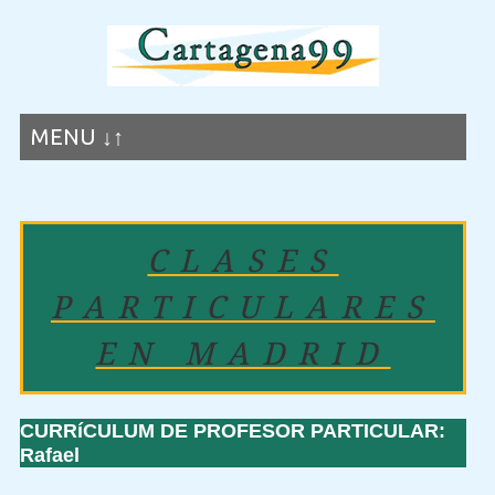
MENU ↓↑
CLASES
PARTICULARES
EN MADRID
CURRíCULUM DE PROFESOR PARTICULAR:
Rafael