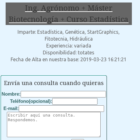
Ing. Agrónomo + Máster
Biotecnología + Curso Estadística
Imparte: Estadística, Genética, StartGraphics,
Fitotecnia, Hidráulica
Experiencia: variada
Disponibilidad: totates
Fecha de Alta en nuestra base: 2019-03-23 16:21:21
Envía una consulta cuando quieras
Nombre:
Teléfono(opcional):
E-mail: