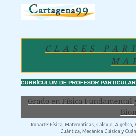
CLASES PAR
MA
CURRíCULUM DE PROFESOR PARTICULAR: 
Grado en Física Fundamental y
Bio
Imparte: Física, Matemáticas, Cálculo, Álgebra,
Cuántica, Mecánica Clásica y Cuánt