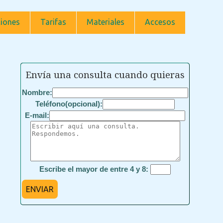
iones
Tarifas
Materiales
Accesos
Envía una consulta cuando quieras
Nombre:
Teléfono(opcional):
E-mail:
Escribe el mayor de entre 4 y 8:
ENVIAR