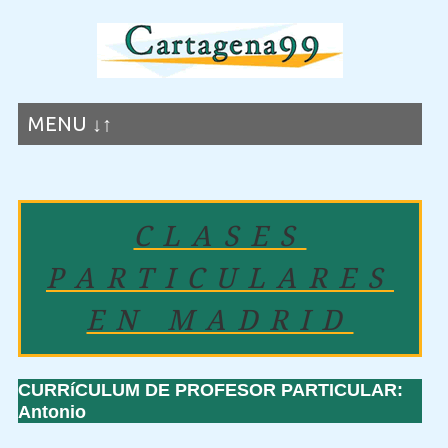
MENU ↓↑
CLASES
PARTICULARES
EN MADRID
CURRíCULUM DE PROFESOR PARTICULAR:
Antonio