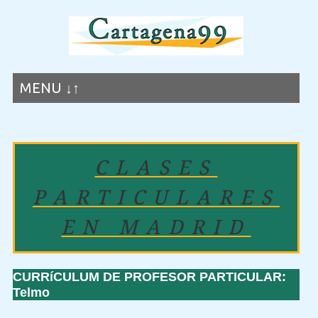
MENU ↓↑
CLASES
PARTICULARES
EN MADRID
CURRíCULUM DE PROFESOR PARTICULAR:
Telmo