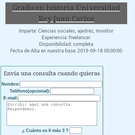
Grado en historia Universidad
Rey Juan Carlos
Imparte: Ciencias sociales, ajedrez, monitor
Experiencia: freelancer
Disponibilidad: completa
Fecha de Alta en nuestra base: 2019-09-18 00:00:00
Envía una consulta cuando quieras
Nombre:
Teléfono(opcional):
E-mail:
¿ Cuánto es 6 más 3 ?