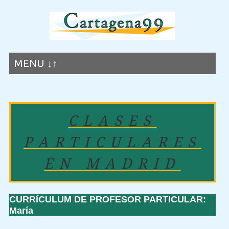
MENU ↓↑
CLASES
PARTICULARES
EN MADRID
CURRíCULUM DE PROFESOR PARTICULAR:
María