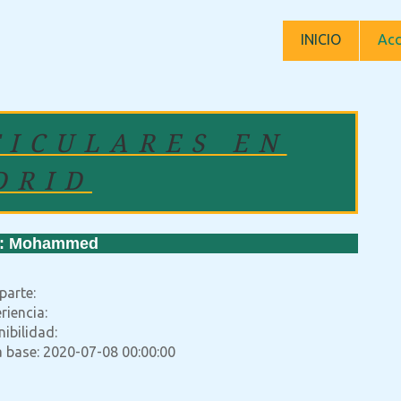
INICIO
Acc
TICULARES EN
DRID
: Mohammed
parte:
riencia:
ibilidad:
a base: 2020-07-08 00:00:00