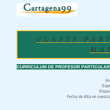
CLASES PAR
MA
CURRíCULUM DE PROFESOR PARTICULAR
Im
Expe
Dispon
Fecha de Alta en nuestr