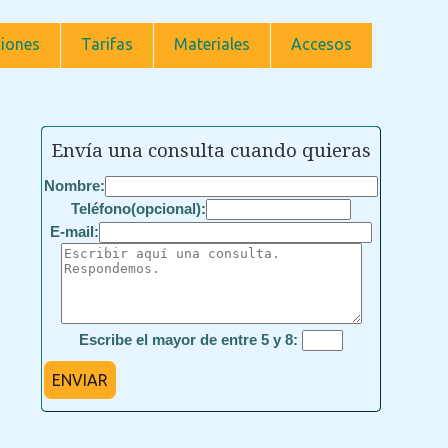
iones
Tarifas
Materiales
Accesos
Envía una consulta cuando quieras
Nombre:
Teléfono(opcional):
E-mail:
Escribe el mayor de entre 5 y 8:
ENVIAR