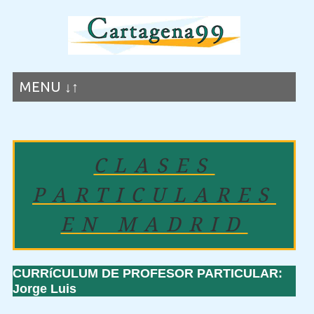
MENU ↓↑
CLASES
PARTICULARES
EN MADRID
CURRíCULUM DE PROFESOR PARTICULAR:
Jorge Luis