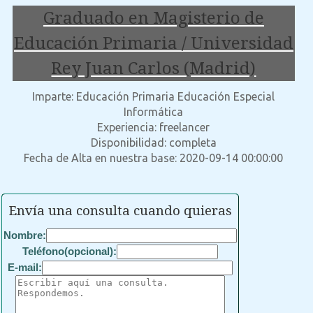
Graduado en Magisterio de
Educación Primaria / Universidad
Rey Juan Carlos (Madrid)
Imparte: Educación Primaria Educación Especial
Informática
Experiencia: freelancer
Disponibilidad: completa
Fecha de Alta en nuestra base: 2020-09-14 00:00:00
Envía una consulta cuando quieras
Nombre:
Teléfono(opcional):
E-mail: