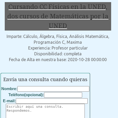
Cursando CC Físicas en la UNED,
dos cursos de Matemáticas por la
UNED
Imparte: Cálculo, Álgebra, Física, Análisis Matemática,
Programación C, Maxima
Experiencia: Profesor particular
Disponibilidad: completa
Fecha de Alta en nuestra base: 2020-10-28 00:00:00
Envía una consulta cuando quieras
Nombre:
Teléfono(opcional):
E-mail: