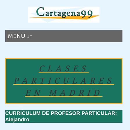
MENU ↓↑
CLASES
PARTICULARES
EN MADRID
CURRíCULUM DE PROFESOR PARTICULAR:
Alejandro