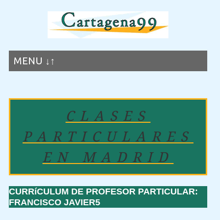
MENU ↓↑
CLASES
PARTICULARES
EN MADRID
CURRíCULUM DE PROFESOR PARTICULAR:
FRANCISCO JAVIER5