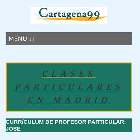
MENU ↓↑
CLASES
PARTICULARES
EN MADRID
CURRíCULUM DE PROFESOR PARTICULAR:
JOSE