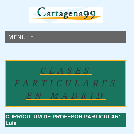
MENU ↓↑
CLASES
PARTICULARES
EN MADRID
CURRíCULUM DE PROFESOR PARTICULAR:
Luis