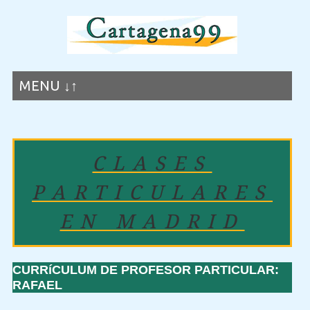
MENU ↓↑
CLASES
PARTICULARES
EN MADRID
CURRíCULUM DE PROFESOR PARTICULAR:
RAFAEL