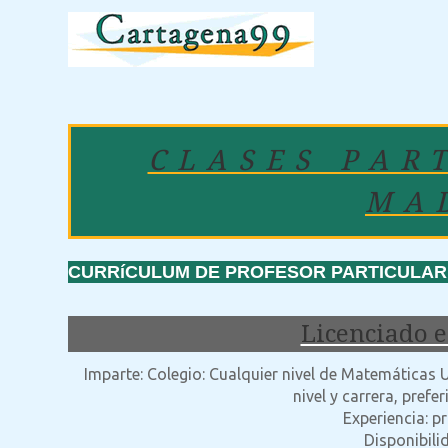
CLASES PAR
MA
CURRíCULUM DE PROFESOR PARTICULAR: L
Licenciado 
Imparte: Colegio: Cualquier nivel de Matemáticas U
nivel y carrera, prefe
Experiencia: 
Disponibili