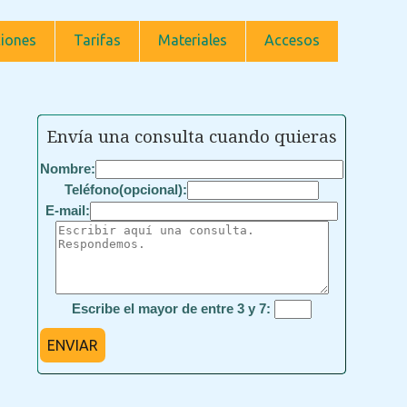
iones
Tarifas
Materiales
Accesos
Envía una consulta cuando quieras
Nombre:
Teléfono(opcional):
E-mail:
Escribe el mayor de entre 3 y 7:
ENVIAR