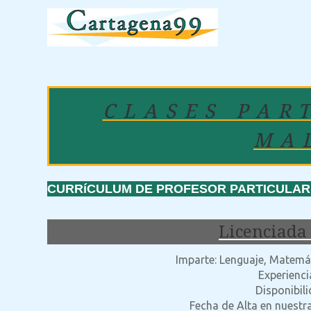
CLASES PAR
MA
CURRíCULUM DE PROFESOR PARTICULAR: 
Licenciada 
Imparte: Lenguaje, Matemáti
Experienci
Disponibil
Fecha de Alta en nuestr