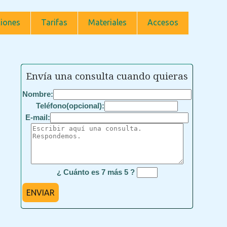
iones
Tarifas
Materiales
Accesos
Envía una consulta cuando quieras
Nombre:
Teléfono(opcional):
E-mail:
¿ Cuánto es 7 más 5 ?
ENVIAR