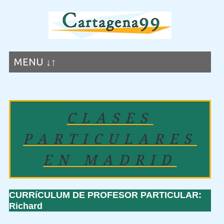
MENU ↓↑
CLASES
PARTICULARES
EN MADRID
CURRíCULUM DE PROFESOR PARTICULAR:
Richard