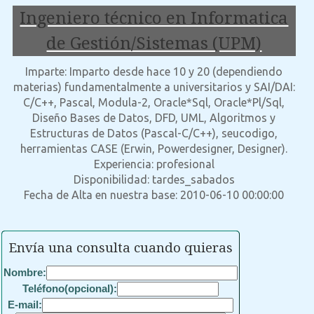
Ingeniero técnico en Informatica
de Gestión/Sistemas (UPM)
Imparte: Imparto desde hace 10 y 20 (dependiendo
materias) fundamentalmente a universitarios y SAI/DAI:
C/C++, Pascal, Modula-2, Oracle*Sql, Oracle*Pl/Sql,
Diseño Bases de Datos, DFD, UML, Algoritmos y
Estructuras de Datos (Pascal-C/C++), seucodigo,
herramientas CASE (Erwin, Powerdesigner, Designer).
Experiencia: profesional
Disponibilidad: tardes_sabados
Fecha de Alta en nuestra base: 2010-06-10 00:00:00
Envía una consulta cuando quieras
Nombre:
Teléfono(opcional):
E-mail: