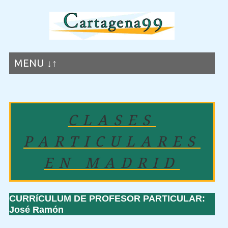
MENU ↓↑
CLASES
PARTICULARES
EN MADRID
CURRíCULUM DE PROFESOR PARTICULAR:
José Ramón