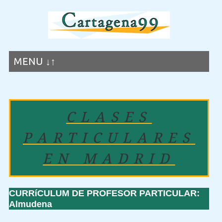
MENU ↓↑
CLASES
PARTICULARES
EN MADRID
CURRíCULUM DE PROFESOR PARTICULAR:
Almudena