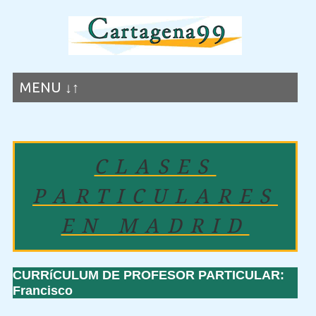
MENU ↓↑
CLASES
PARTICULARES
EN MADRID
CURRíCULUM DE PROFESOR PARTICULAR:
Francisco