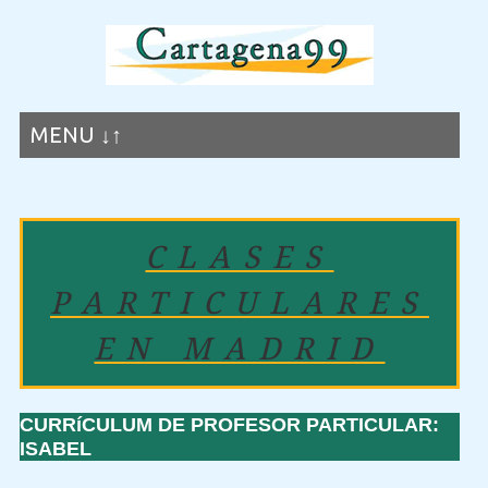
MENU ↓↑
CLASES
PARTICULARES
EN MADRID
CURRíCULUM DE PROFESOR PARTICULAR:
ISABEL