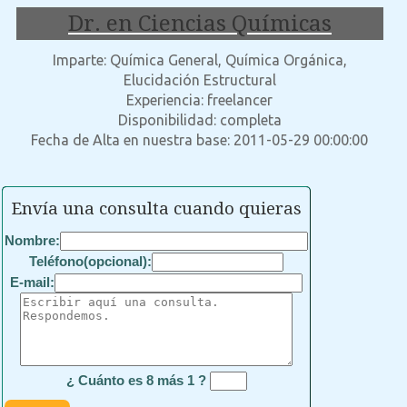
Dr. en Ciencias Químicas
Imparte: Química General, Química Orgánica,
Elucidación Estructural
Experiencia: freelancer
Disponibilidad: completa
Fecha de Alta en nuestra base: 2011-05-29 00:00:00
Envía una consulta cuando quieras
Nombre:
Teléfono(opcional):
E-mail:
¿ Cuánto es 8 más 1 ?