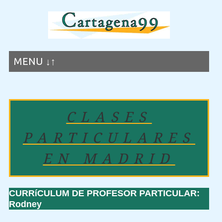
MENU ↓↑
CLASES
PARTICULARES
EN MADRID
CURRíCULUM DE PROFESOR PARTICULAR:
Rodney