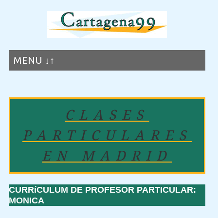
MENU ↓↑
CLASES
PARTICULARES
EN MADRID
CURRíCULUM DE PROFESOR PARTICULAR:
MONICA