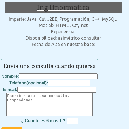
Ing Ifnormática
Imparte: Java, C#, J2EE, Programación, C++, MySQL,
Matlab, HTML , C#, .net
Experiencia:
Disponibilidad: asimétrico consultar
Fecha de Alta en nuestra base:
Envía una consulta cuando quieras
Nombre:
Teléfono(opcional):
E-mail:
¿ Cuánto es 6 más 1 ?