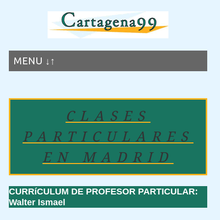
MENU ↓↑
CLASES
PARTICULARES
EN MADRID
CURRíCULUM DE PROFESOR PARTICULAR:
Walter Ismael