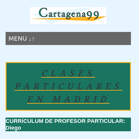
MENU ↓↑
CLASES
PARTICULARES
EN MADRID
CURRíCULUM DE PROFESOR PARTICULAR:
Diego