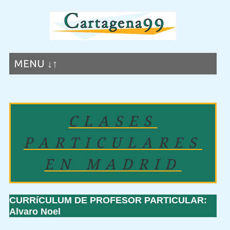
MENU ↓↑
CLASES
PARTICULARES
EN MADRID
CURRíCULUM DE PROFESOR PARTICULAR:
Alvaro Noel