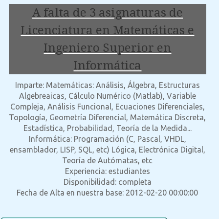
A falta de 3 asignaturas de
Licenciatura en Matemáticas e
Ingeniero Superior en
Informática
Imparte: Matemáticas: Análisis, Álgebra, Estructuras
Algebreaicas, Cálculo Numérico (Matlab), Variable
Compleja, Análisis Funcional, Ecuaciones Diferenciales,
Topología, Geometría Diferencial, Matemática Discreta,
Estadística, Probabilidad, Teoría de la Medida...
Informática: Programación (C, Pascal, VHDL,
ensamblador, LISP, SQL, etc) Lógica, Electrónica Digital,
Teoría de Autómatas, etc
Experiencia: estudiantes
Disponibilidad: completa
Fecha de Alta en nuestra base: 2012-02-20 00:00:00