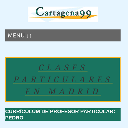
MENU ↓↑
CLASES
PARTICULARES
EN MADRID
CURRíCULUM DE PROFESOR PARTICULAR:
PEDRO