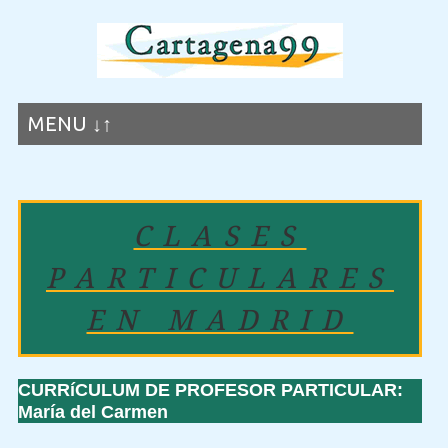
MENU ↓↑
CLASES
PARTICULARES
EN MADRID
CURRíCULUM DE PROFESOR PARTICULAR:
María del Carmen