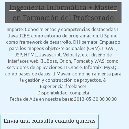
Ingeniería Informática + Master
en Formación del Profesorado
Imparte: Conocimientos y competencias destacadas 
Java J2EE: como entorno de programación.  Spring:
como framework de desarrollo.  Hibernate: Empleado
para los mapeos objeto-relacionales (ORM).  GWT,
JSP, HTML, Javascript, Velocity, etc.: diseño de
interfaces web.  JBoss, Orion, Tomcat y WAS: como
servidores de aplicaciones.  Oracle, Informix, MySQL:
como bases de datos.  Maven: como herramienta para
la gestión y construcción de proyectos. &
Experiencia: freelancer
Disponibilidad: completa
Fecha de Alta en nuestra base: 2013-05-30 00:00:00
Envía una consulta cuando quieras