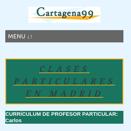
MENU ↓↑
CLASES
PARTICULARES
EN MADRID
CURRíCULUM DE PROFESOR PARTICULAR:
Carlos