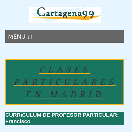
MENU ↓↑
CLASES
PARTICULARES
EN MADRID
CURRíCULUM DE PROFESOR PARTICULAR:
Francisco