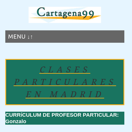
MENU ↓↑
CLASES
PARTICULARES
EN MADRID
CURRíCULUM DE PROFESOR PARTICULAR:
Gonzalo