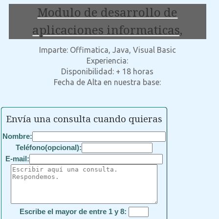
Modulo de desarrollo de
aplicaciones informaticas,
Imparte: Offimatica, Java, Visual Basic
Experiencia:
Disponibilidad: + 18 horas
Fecha de Alta en nuestra base:
Envía una consulta cuando quieras
Nombre:
Teléfono(opcional):
E-mail:
Escribe el mayor de entre 1 y 8: