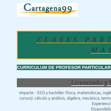
CLASES PAR
MA
CURRíCULUM DE PROFESOR PARTICULAR:
Licenciado y 
Imparte: - ESO y bachiller: física, matemáticas, ingl
cursos): cálculo y análisis, álgebra, mecánica, ter
Experienci
Disponibil