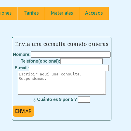
iones
Tarifas
Materiales
Accesos
Envía una consulta cuando quieras
Nombre:
Teléfono(opcional):
E-mail:
¿ Cuánto es 9 por 5 ?
ENVIAR