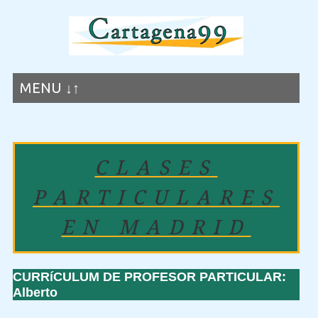
MENU ↓↑
CLASES
PARTICULARES
EN MADRID
CURRíCULUM DE PROFESOR PARTICULAR:
Alberto