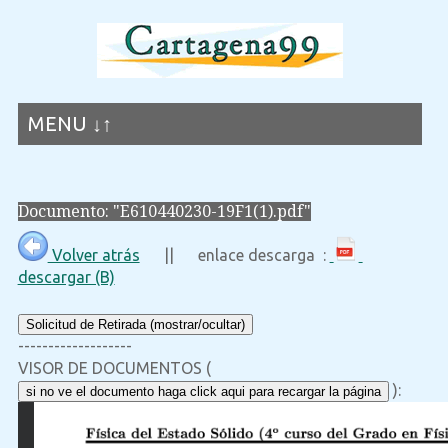
MENU ↓↑
Documento: "E610440230-19F1(1).pdf"
Volver atrás
|| enlace descarga :
descargar (B)
Solicitud de Retirada (mostrar/ocultar)
-------------------
VISOR DE DOCUMENTOS (
):
si no ve el documento haga click aqui para recargar la página