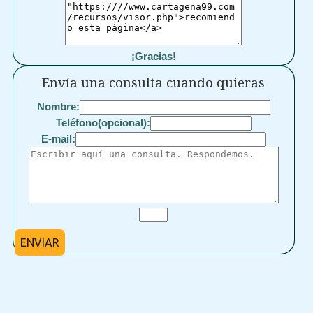
¡Gracias!
Envía una consulta cuando quieras
Nombre:
Teléfono(opcional):
E-mail:
ENVIAR