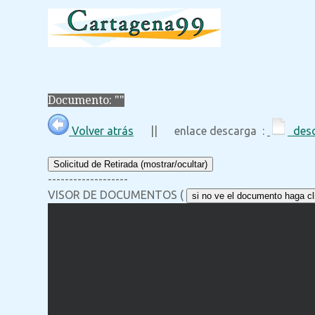
Documento: ""
Volver atrás
|| enlace descarga :
desc
Solicitud de Retirada (mostrar/ocultar)
-------------------
VISOR DE DOCUMENTOS (
si no ve el documento haga cli