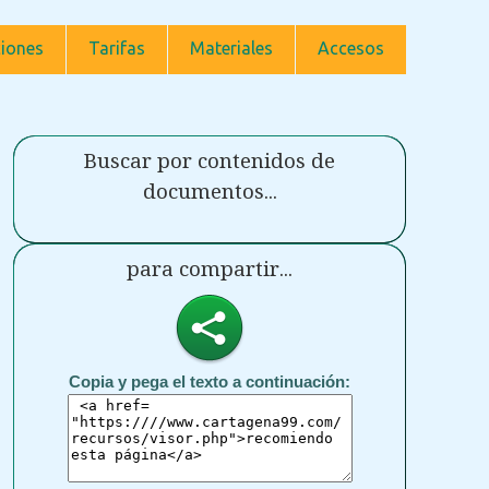
iones
Tarifas
Materiales
Accesos
Buscar por contenidos de
documentos...
para compartir...
Copia y pega el texto a continuación: