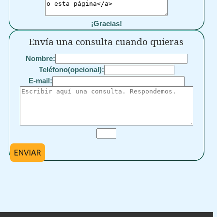
¡Gracias!
Envía una consulta cuando quieras
Nombre:
Teléfono(opcional):
E-mail:
ENVIAR