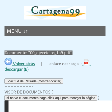
MENU ↓↑
Documento: "00_ejercicios_1a9.pdf"
Volver atrás
|| enlace descarga :
descargar (B)
Solicitud de Retirada (mostrar/ocultar)
-------------------
VISOR DE DOCUMENTOS (
):
si no ve el documento haga click aqui para recargar la página