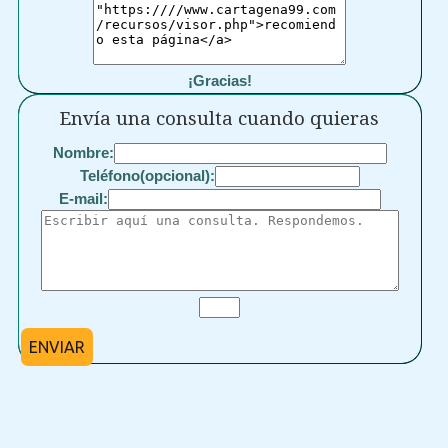
¡Gracias!
Envía una consulta cuando quieras
Nombre:
Teléfono(opcional):
E-mail:
ENVIAR