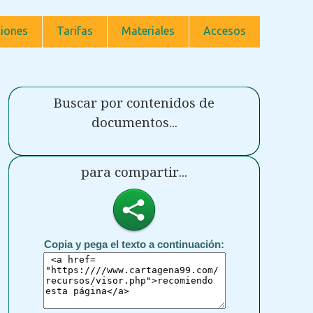
iones
Tarifas
Materiales
Accesos
Buscar por contenidos de
documentos...
para compartir...
Copia y pega el texto a continuación: