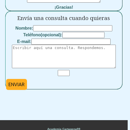
¡Gracias!
Envía una consulta cuando quieras
Nombre:
Teléfono(opcional):
E-mail:
ENVIAR
Academia Cartagena99