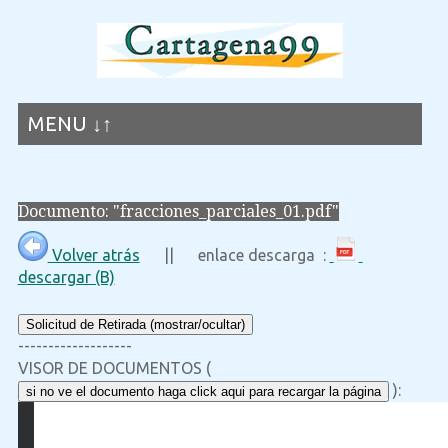
MENU ↓↑
Documento: "fracciones_parciales_01.pdf"
Volver atrás
|| enlace descarga :
descargar (B)
Solicitud de Retirada (mostrar/ocultar)
-------------------
VISOR DE DOCUMENTOS (
):
si no ve el documento haga click aqui para recargar la página