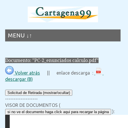
MENU ↓↑
Documento: "PC-2_enunciados calculo.pdf"
Volver atrás
|| enlace descarga :
descargar (B)
Solicitud de Retirada (mostrar/ocultar)
-------------------
VISOR DE DOCUMENTOS (
):
si no ve el documento haga click aqui para recargar la página