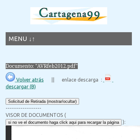
MENU ↓↑
Documento: "AVRfeb2012.pdf"
Volver atrás
|| enlace descarga :
descargar (B)
Solicitud de Retirada (mostrar/ocultar)
-------------------
VISOR DE DOCUMENTOS (
):
si no ve el documento haga click aqui para recargar la página