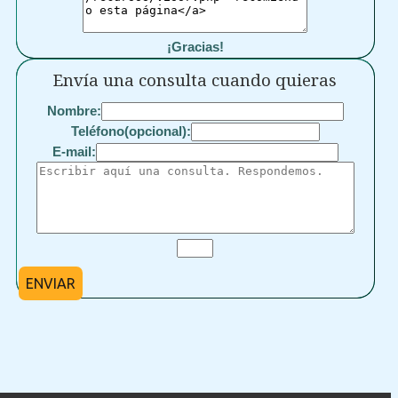
¡Gracias!
Envía una consulta cuando quieras
Nombre:
Teléfono(opcional):
E-mail:
ENVIAR