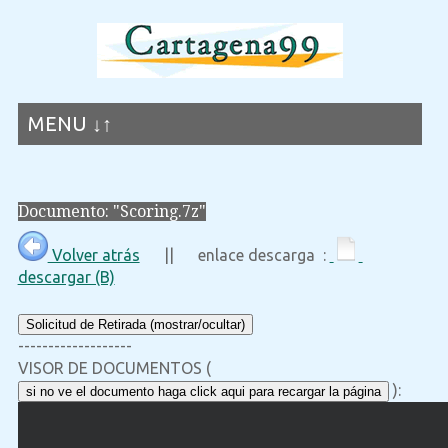
MENU ↓↑
Documento: "Scoring.7z"
Volver atrás
|| enlace descarga :
descargar (B)
Solicitud de Retirada (mostrar/ocultar)
-------------------
VISOR DE DOCUMENTOS (
):
si no ve el documento haga click aqui para recargar la página