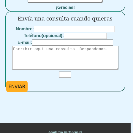
¡Gracias!
Envía una consulta cuando quieras
Nombre:
Teléfono(opcional):
E-mail:
ENVIAR
Academia Cartagena99