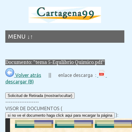
MENU ↓↑
Documento: "tema 5-Equlibrio Quimico.pdf"
Volver atrás
|| enlace descarga :
descargar (B)
Solicitud de Retirada (mostrar/ocultar)
-------------------
VISOR DE DOCUMENTOS (
):
si no ve el documento haga click aqui para recargar la página