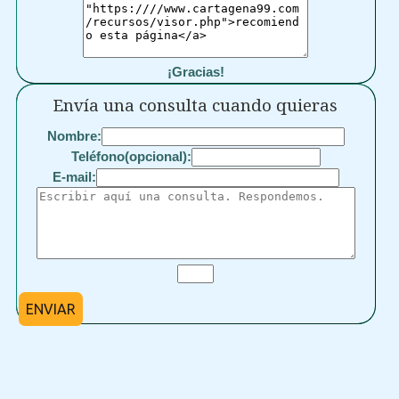
¡Gracias!
Envía una consulta cuando quieras
Nombre:
Teléfono(opcional):
E-mail:
ENVIAR