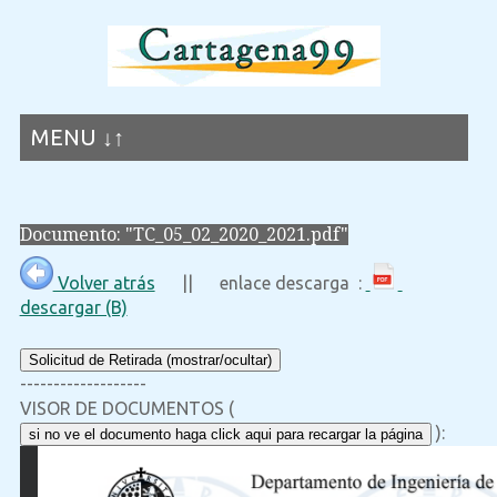
MENU ↓↑
Documento: "TC_05_02_2020_2021.pdf"
Volver atrás
|| enlace descarga :
descargar (B)
Solicitud de Retirada (mostrar/ocultar)
-------------------
VISOR DE DOCUMENTOS (
):
si no ve el documento haga click aqui para recargar la página