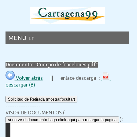
MENU ↓↑
Documento: "Cuerpo de fracciones.pdf"
Volver atrás
|| enlace descarga :
descargar (B)
Solicitud de Retirada (mostrar/ocultar)
-------------------
VISOR DE DOCUMENTOS (
):
si no ve el documento haga click aqui para recargar la página