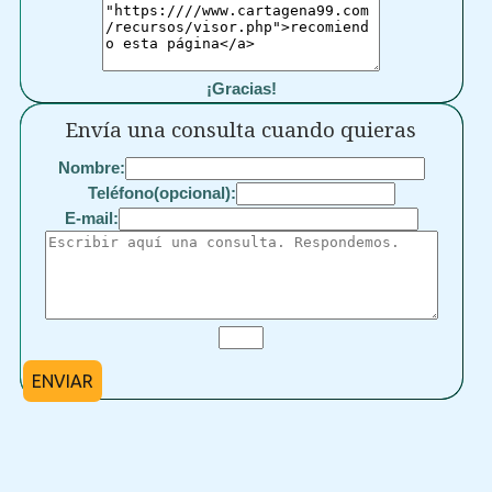
¡Gracias!
Envía una consulta cuando quieras
Nombre:
Teléfono(opcional):
E-mail:
ENVIAR